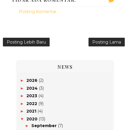
Posting Komentar
Posting Lebih Baru
Posting Lama
NEWS
2026
(2)
►
2024
(3)
►
2023
(4)
►
2022
(9)
►
2021
(4)
►
2020
(13)
▼
September
(7)
►