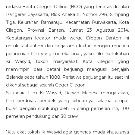
redaksi Berita Cilegon Online (BCO) yang terletak di Jalan
Pangeran Jayakarta, Blok Aneka II, Nomor 29B, Simpang
Tiga, Kelurahan Ramanuju, Kecamatan Purwakarta, Kota
Cilegon, Provinsi Banten, Jumat 23 Agustus 2014.
Kedatangan kreator muda warga Cilegon Banten ini
untuk silaturahmi dan kerjasama kaitan dengan rencana
peluncuran film yang mereka buat, yakni film ketokohan
Ki Wasyid, tokoh masyarakat Kota Cilegon yang
memimpin para petani berjuang mengusir penjajah
Belanda pada tahun 1888. Peristiwa perjuangan itu saat ini
dikenal sebagai sejarah Geger Cilegon.
Sutradara Film Ki Wasyid, Darwin Mahesa mengatakan,
film berdurasi pendek yang dibuatnya selama empat
bulan dengan didukung oleh 15 orang pemeran inti, 100
pemeran pendukung dan 30 crew.
"Kita akat tokoh Ki Wasyid agar generasi muda khususnya