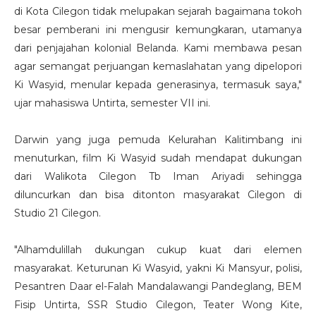
di Kota Cilegon tidak melupakan sejarah bagaimana tokoh
besar pemberani ini mengusir kemungkaran, utamanya
dari penjajahan kolonial Belanda. Kami membawa pesan
agar semangat perjuangan kemaslahatan yang dipelopori
Ki Wasyid, menular kepada generasinya, termasuk saya,"
ujar mahasiswa Untirta, semester VII ini.
Darwin yang juga pemuda Kelurahan Kalitimbang ini
menuturkan, film Ki Wasyid sudah mendapat dukungan
dari Walikota Cilegon Tb Iman Ariyadi sehingga
diluncurkan dan bisa ditonton masyarakat Cilegon di
Studio 21 Cilegon.
"Alhamdulillah dukungan cukup kuat dari elemen
masyarakat. Keturunan Ki Wasyid, yakni Ki Mansyur, polisi,
Pesantren Daar el-Falah Mandalawangi Pandeglang, BEM
Fisip Untirta, SSR Studio Cilegon, Teater Wong Kite,