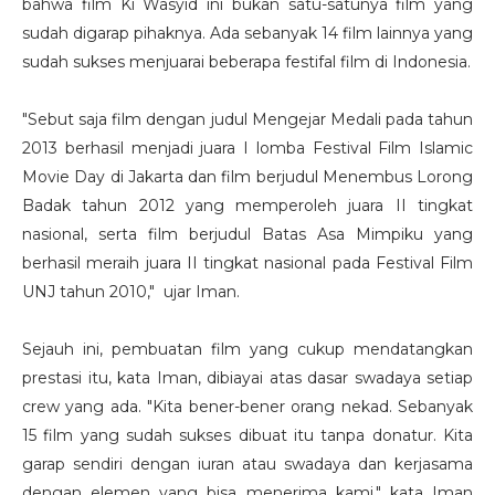
bahwa film Ki Wasyid ini bukan satu-satunya film yang
sudah digarap pihaknya. Ada sebanyak 14 film lainnya yang
sudah sukses menjuarai beberapa festifal film di Indonesia.
"Sebut saja film dengan judul Mengejar Medali pada tahun
2013 berhasil menjadi juara I lomba Festival Film Islamic
Movie Day di Jakarta dan film berjudul Menembus Lorong
Badak tahun 2012 yang memperoleh juara II tingkat
nasional, serta film berjudul Batas Asa Mimpiku yang
berhasil meraih juara II tingkat nasional pada Festival Film
UNJ tahun 2010," ujar Iman.
Sejauh ini, pembuatan film yang cukup mendatangkan
prestasi itu, kata Iman, dibiayai atas dasar swadaya setiap
crew yang ada. "Kita bener-bener orang nekad. Sebanyak
15 film yang sudah sukses dibuat itu tanpa donatur. Kita
garap sendiri dengan iuran atau swadaya dan kerjasama
dengan elemen yang bisa menerima kami," kata Iman