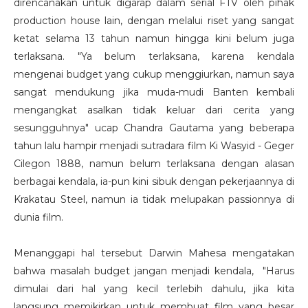
direncanakan untuk digarap dalam serial FTV oleh pihak
production house lain, dengan melalui riset yang sangat
ketat selama 13 tahun namun hingga kini belum juga
terlaksana. "Ya belum terlaksana, karena kendala
mengenai budget yang cukup menggiurkan, namun saya
sangat mendukung jika muda-mudi Banten kembali
mengangkat asalkan tidak keluar dari cerita yang
sesungguhnya" ucap Chandra Gautama yang beberapa
tahun lalu hampir menjadi sutradara film Ki Wasyid - Geger
Cilegon 1888, namun belum terlaksana dengan alasan
berbagai kendala, ia-pun kini sibuk dengan pekerjaannya di
Krakatau Steel, namun ia tidak melupakan passionnya di
dunia film.
Menanggapi hal tersebut Darwin Mahesa mengatakan
bahwa masalah budget jangan menjadi kendala, "Harus
dimulai dari hal yang kecil terlebih dahulu, jika kita
langsung memikirkan untuk membuat film yang besar