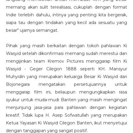
memang akan sulit terealisasi, cukuplah dengan format
Indie terlebih dahulu, intinya yang penting kita bergerak,
siapa tau dengan tindakan yang kecil ada sesuatu yang
besar" ujarnya semangat.
Pihak yang masih berkaitan dengan tokoh pahlawan Ki
Wasyid setelah dikonfirmasi memang sudah merestui dan
mengijinkan team Kremov Pictures menggarap film Ki
Wasyid - Geger Cilegon 1888 seperti KH. Mansyur
Muhyidin yang merupakan keluarga Besar Ki Wasyid dari
Bojonegara mengatakan persetujuannya untuk
menggarap film ini, beliaupun mengungkapkan rasa
syukur untuk muda-mudi Banten yang masih mengingat
menjunjung jasa-jasa para pahlawan dengan kegiatan
kreatif. Tidak lupa H. Asep Sofwatullah yang merupakan
Ketua Yayasan Ki Wasyid Cilegon Banten, ikut menyetujui
dengan tanggapan yang sangat positif.