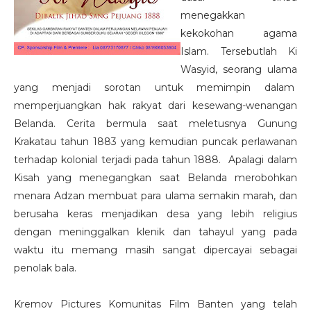
menegakkan
kekokohan agama
Islam. Tersebutlah Ki
Wasyid, seorang ulama
yang menjadi sorotan untuk memimpin dalam
memperjuangkan hak rakyat dari kesewang-wenangan
Belanda. Cerita bermula saat meletusnya Gunung
Krakatau tahun 1883 yang kemudian puncak perlawanan
terhadap kolonial terjadi pada tahun 1888.
Apalagi dalam
Kisah yang menegangkan saat Belanda merobohkan
menara Adzan membuat para ulama semakin marah, dan
berusaha keras menjadikan desa yang lebih religius
dengan meninggalkan klenik dan tahayul yang pada
waktu itu memang masih sangat dipercayai sebagai
penolak bala.
Kremov Pictures Komunitas Film Banten yang telah