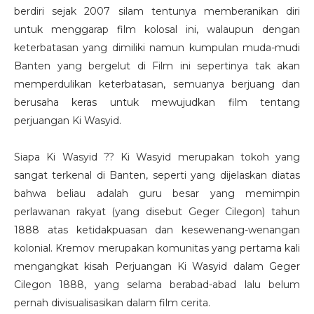
berdiri sejak 2007 silam tentunya memberanikan diri
untuk menggarap film kolosal ini, walaupun dengan
keterbatasan yang dimiliki namun kumpulan muda-mudi
Banten yang bergelut di Film ini sepertinya tak akan
memperdulikan keterbatasan, semuanya berjuang dan
berusaha keras untuk mewujudkan film tentang
perjuangan Ki Wasyid.
Siapa Ki Wasyid ?? Ki Wasyid merupakan tokoh yang
sangat terkenal di Banten, seperti yang dijelaskan diatas
bahwa beliau adalah guru besar yang memimpin
perlawanan rakyat (yang disebut Geger Cilegon) tahun
1888 atas ketidakpuasan dan kesewenang-wenangan
kolonial. Kremov merupakan komunitas yang pertama kali
mengangkat kisah Perjuangan Ki Wasyid dalam Geger
Cilegon 1888, yang selama berabad-abad lalu belum
pernah divisualisasikan dalam film cerita.