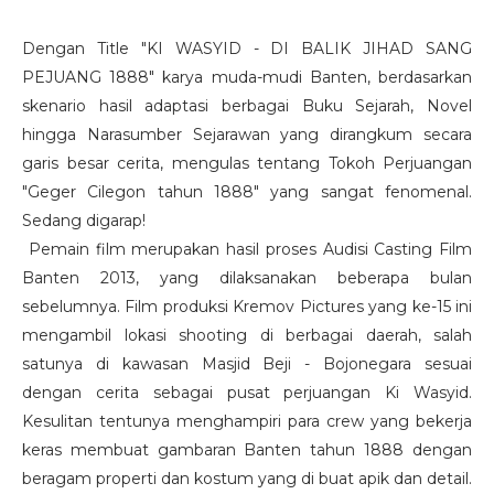
Dengan Title "KI WASYID - DI BALIK JIHAD SANG
PEJUANG 1888" karya muda-mudi Banten, berdasarkan
skenario hasil adaptasi berbagai Buku Sejarah, Novel
hingga Narasumber Sejarawan yang dirangkum secara
garis besar cerita, mengulas tentang Tokoh Perjuangan
"Geger Cilegon tahun 1888" yang sangat fenomenal.
Sedang digarap!
Pemain film merupakan hasil proses Audisi Casting Film
Banten 2013, yang dilaksanakan beberapa bulan
sebelumnya. Film produksi Kremov Pictures yang ke
-15 ini
mengambil lokasi shooting di berbagai daerah, salah
satunya di kawasan Masjid Beji - Bojonegara sesuai
dengan cerita sebagai pusat perjuangan Ki Wasyid.
Kesulitan tentunya menghampiri para crew yang bekerja
keras membuat gambaran Banten tahun 1888 dengan
beragam properti dan kostum yang di buat apik dan detail.