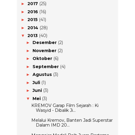
2017
(25)
►
2016
(16)
►
2015
(41)
►
2014
(28)
►
2013
(40)
▼
Desember
(2)
►
November
(2)
►
Oktober
(6)
►
September
(4)
►
Agustus
(3)
►
Juli
(1)
►
Juni
(3)
►
Mei
(3)
▼
KREMOV Garap Film Sejarah : Ki
Wasyid - Dibalik Ji...
Melalui Kremov, Banten Jadi Superstar
Dalam IMD 20...