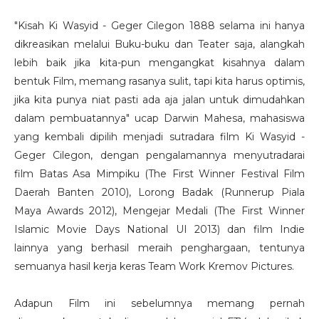
"Kisah Ki Wasyid - Geger Cilegon 1888 selama ini hanya
dikreasikan melalui Buku-buku dan Teater saja, alangkah
lebih baik jika kita-pun mengangkat kisahnya dalam
bentuk Film, memang rasanya sulit, tapi kita harus optimis,
jika kita punya niat pasti ada aja jalan untuk dimudahkan
dalam pembuatannya" ucap Darwin Mahesa, mahasiswa
yang kembali dipilih menjadi sutradara film Ki Wasyid -
Geger Cilegon, dengan pengalamannya menyutradarai
film Batas Asa Mimpiku (The First Winner Festival Film
Daerah Banten 2010), Lorong Badak (Runnerup Piala
Maya Awards 2012), Mengejar Medali (The First Winner
Islamic Movie Days National UI 2013) dan film Indie
lainnya yang berhasil meraih penghargaan, tentunya
semuanya hasil kerja keras Team Work Kremov Pictures.
Adapun Film ini sebelumnya memang pernah