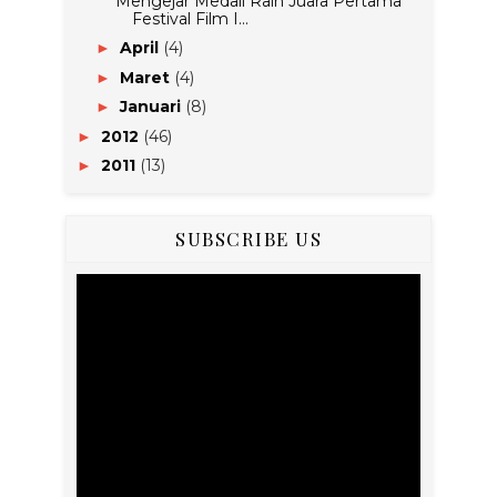
Mengejar Medali Raih Juara Pertama
Festival Film I...
April
(4)
►
Maret
(4)
►
Januari
(8)
►
2012
(46)
►
2011
(13)
►
SUBSCRIBE US