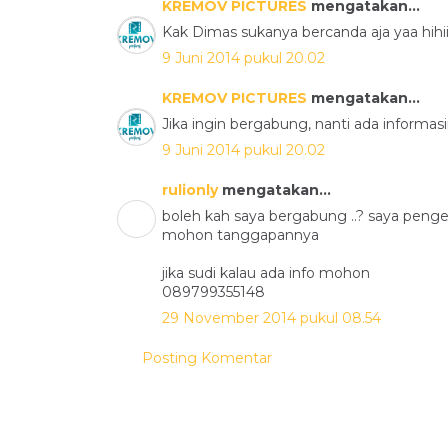
KREMOV PICTURES
mengatakan...
Kak Dimas sukanya bercanda aja yaa hihii
9 Juni 2014 pukul 20.02
KREMOV PICTURES
mengatakan...
Jika ingin bergabung, nanti ada informasi
9 Juni 2014 pukul 20.02
rulionly
mengatakan...
boleh kah saya bergabung ..? saya pengen
mohon tanggapannya
jika sudi kalau ada info mohon
089799355148
29 November 2014 pukul 08.54
Posting Komentar