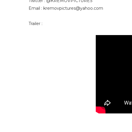
Twitter : @KREMOVPICTURES
Email : kremovpictures@yahoo.com
Trailer :