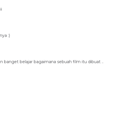
ii
nya :)
 banget belajar bagaimana sebuah film itu dibuat ..