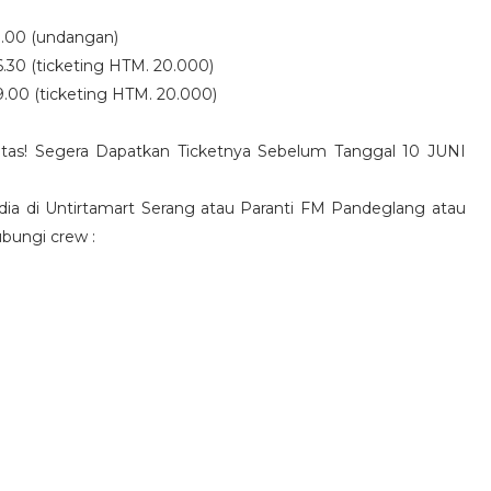
13.00 (undangan)
6.30 (ticketing HTM. 20.000)
9.00 (ticketing HTM. 20.000)
atas! Segera Dapatkan Ticketnya Sebelum Tanggal 10 JUNI
edia di Untirtamart Serang atau Paranti FM Pandeglang
atau
bungi crew :