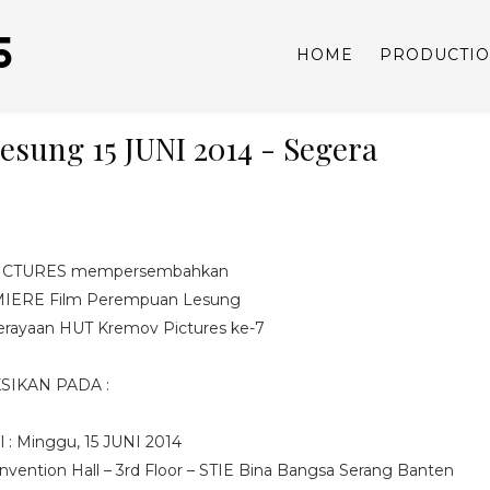
S
HOME
PRODUCTI
sung 15 JUNI 2014 - Segera
ICTURES mempersembahkan
IERE Film Perempuan Lesung
erayaan HUT Kremov Pictures ke-7
KSIKAN PADA :
l : Minggu, 15 JUNI 2014
nvention Hall – 3rd Floor – STIE Bina Bangsa Serang Banten