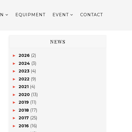
ON
EQUIPMENT
EVENT
CONTACT
NEWS
2026
(2)
►
2024
(3)
►
2023
(4)
►
2022
(9)
►
2021
(4)
►
2020
(13)
►
2019
(11)
►
2018
(17)
►
2017
(25)
►
2016
(16)
►