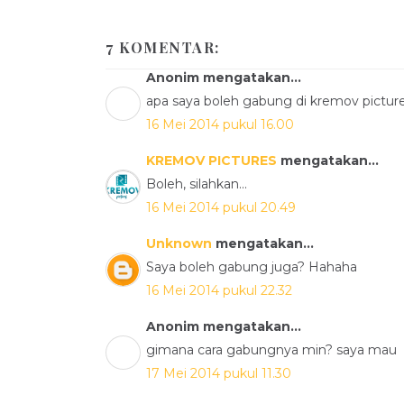
7 KOMENTAR:
Anonim mengatakan...
apa saya boleh gabung di kremov pictur
16 Mei 2014 pukul 16.00
KREMOV PICTURES
mengatakan...
Boleh, silahkan...
16 Mei 2014 pukul 20.49
Unknown
mengatakan...
Saya boleh gabung juga? Hahaha
16 Mei 2014 pukul 22.32
Anonim mengatakan...
gimana cara gabungnya min? saya mau
17 Mei 2014 pukul 11.30