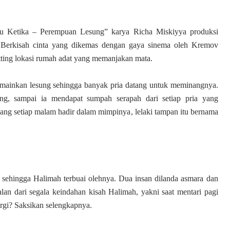
atu Ketika – Perempuan Lesung” karya Richa Miskiyya produksi
erkisah cinta yang dikemas dengan gaya sinema oleh Kremov
ting lokasi rumah adat yang memanjakan mata.
mainkan lesung
sehingga
banyak pria
datang
untuk meminangnya.
ang,
sampai
ia mendapat sumpah serapah dari setiap pria yang
ang setiap malam hadir dalam mimpinya
, lelaki tampan itu bernama
 sehingga Halimah terbuai olehnya. Dua insan dilanda asmara dan
n dari segala keindahan kisah Halimah, yakni saat mentari pagi
gi? Saksikan selengkapnya.