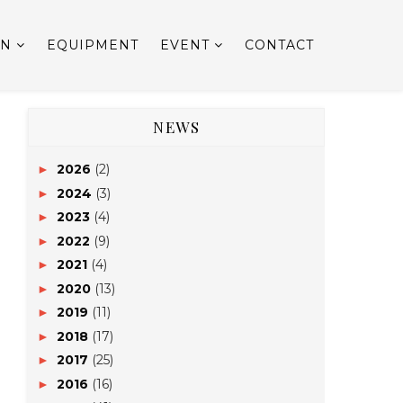
ON
EQUIPMENT
EVENT
CONTACT
NEWS
2026
(2)
►
2024
(3)
►
2023
(4)
►
2022
(9)
►
2021
(4)
►
2020
(13)
►
2019
(11)
►
2018
(17)
►
2017
(25)
►
2016
(16)
►