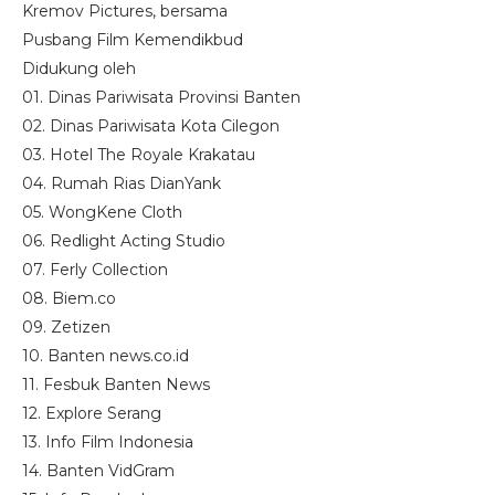
Kremov Pictures, bersama
Pusbang Film Kemendikbud
Didukung oleh
01. Dinas Pariwisata Provinsi Banten
02. Dinas Pariwisata Kota Cilegon
03. Hotel The Royale Krakatau
04. Rumah Rias DianYank
05. WongKene Cloth
06. Redlight Acting Studio
07. Ferly Collection
08. Biem.co
09. Zetizen
10. Banten news.co.id
11. Fesbuk Banten News
12. Explore Serang
13. Info Film Indonesia
14. Banten VidGram