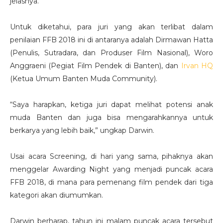
jelasnya.
Untuk diketahui, para juri yang akan terlibat dalam
penilaian FFB 2018 ini di antaranya adalah Dirmawan Hatta
(Penulis, Sutradara, dan Produser Film Nasional), Woro
Anggraeni (Pegiat Film Pendek di Banten), dan
Irvan HQ
(Ketua Umum Banten Muda Community).
“Saya harapkan, ketiga juri dapat melihat potensi anak
muda Banten dan juga bisa mengarahkannya untuk
berkarya yang lebih baik,” ungkap Darwin.
Usai acara Screening, di hari yang sama, pihaknya akan
menggelar Awarding Night yang menjadi puncak acara
FFB 2018, di mana para pemenang film pendek dari tiga
kategori akan diumumkan.
Darwin berharap, tahun ini malam puncak acara tersebut