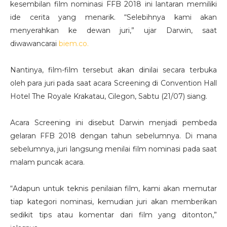
kesembilan film nominasi FFB 2018 ini lantaran memiliki
ide cerita yang menarik. “Selebihnya kami akan
menyerahkan ke dewan juri,” ujar Darwin, saat
diwawancarai
biem.co.
Nantinya, film-film tersebut akan dinilai secara terbuka
oleh para juri pada saat acara Screening di Convention Hall
Hotel The Royale Krakatau, Cilegon, Sabtu (21/07) siang.
Acara Screening ini disebut Darwin menjadi pembeda
gelaran FFB 2018 dengan tahun sebelumnya. Di mana
sebelumnya, juri langsung menilai film nominasi pada saat
malam puncak acara.
“Adapun untuk teknis penilaian film, kami akan memutar
tiap kategori nominasi, kemudian juri akan memberikan
sedikit tips atau komentar dari film yang ditonton,”