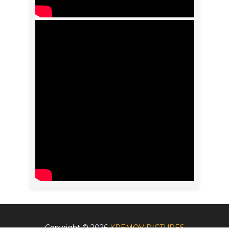
Copyright ©
2026
KREMOV PICTURES