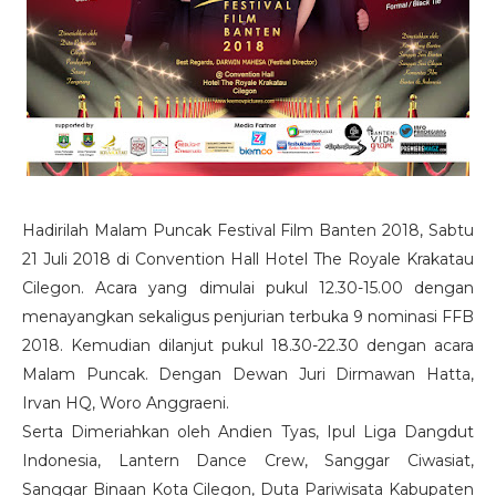
Hadirilah Malam Puncak Festival Film Banten 2018, Sabtu
21 Juli 2018 di Convention Hall Hotel The Royale Krakatau
Cilegon. Acara yang dimulai pukul 12.30-15.00 dengan
menayangkan sekaligus penjurian terbuka 9 nominasi FFB
2018. Kemudian dilanjut pukul 18.30-22.30 dengan acara
Malam Puncak. Dengan Dewan Juri Dirmawan Hatta,
Irvan HQ, Woro Anggraeni.
Serta Dimeriahkan oleh Andien Tyas, Ipul Liga Dangdut
Indonesia, Lantern Dance Crew, Sanggar Ciwasiat,
Sanggar Binaan Kota Cilegon, Duta Pariwisata Kabupaten