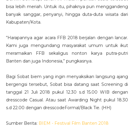
bisa lebih meriah. Untuk itu, pihaknya pun menggandeng
banyak sanggar, penyanyi, hingga duta-duta wisata dari
Kabupaten/Kota.
“Harapannya agar acara FFB 2018 berjalan dengan lancar.
Kami juga mengundang masyarakat umum untuk ikut
meramaikan FFB sekaligus nonton karya putra-putri
Banten dan juga Indonesia,” pungkasnya.
Bagi Sobat biem yang ingin menyaksikan langsung ajang
bergengsi tersebut, Sobat bisa datang saat Screening di
tanggal 21 Juli 2018 pukul 12.30 s.d 15.00 WIB dengan
dresscode Casual. Atau saat Awarding Night pukul 18.30
s.d 22.00 dengan dresscodeFormal/Black Tie. (HH)
Sumber Berita:
BIEM - Festival Film Banten 2018