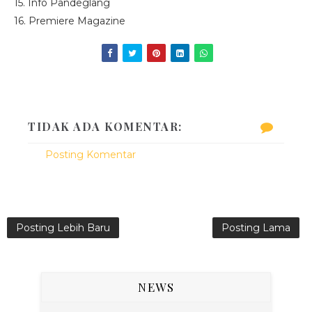
15. Info Pandeglang
16. Premiere Magazine
TIDAK ADA KOMENTAR:
Posting Komentar
Posting Lebih Baru
Posting Lama
NEWS