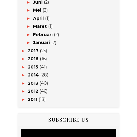
Juni
(2)
►
Mei
(3)
►
April
(1)
►
Maret
(1)
►
Februari
(2)
►
Januari
(2)
►
2017
(25)
►
2016
(16)
►
2015
(41)
►
2014
(28)
►
2013
(40)
►
2012
(46)
►
2011
(13)
►
SUBSCRIBE US