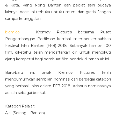
& Kota, Kang Nong Banten dan pegiat seni budaya
lainnya. Acara ini terbuka untuk umum, dan gratis! Jangan
sampai ketinggalan.
biem.co
— Kremov Pictures bersama Pusat
Pengembangan Perfilman kembali mempersembahkan
Festival Film Banten (FFB) 2018. Sebanyak hampir 100
film, diketahui telah mendaftarkan diri untuk mengikuti
ajang kompetisi bagi pembuat film pendek di tanah air ini.
Baru-baru ini, pihak Kremov Pictures telah
mengumumkan sembilan nominasi dari berbagai kategori
yang berhasil lolos dalam FFB 2018. Adapun nominasinya
adalah sebagai berikut:
Kategori Pelajar:
Ajal (Serang – Banten)