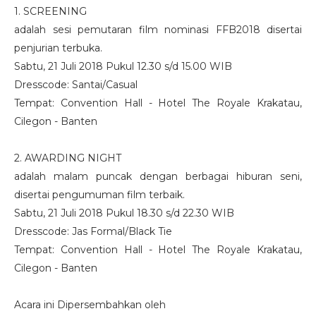
1. SCREENING
adalah sesi pemutaran film nominasi FFB2018 disertai
penjurian terbuka.
Sabtu, 21 Juli 2018 Pukul 12.30 s/d 15.00 WIB
Dresscode: Santai/Casual
Tempat: Convention Hall - Hotel The Royale Krakatau,
Cilegon - Banten
2. AWARDING NIGHT
adalah malam puncak dengan berbagai hiburan seni,
disertai pengumuman film terbaik.
Sabtu, 21 Juli 2018 Pukul 18.30 s/d 22.30 WIB
Dresscode: Jas Formal/Black Tie
Tempat: Convention Hall - Hotel The Royale Krakatau,
Cilegon - Banten
Acara ini Dipersembahkan oleh