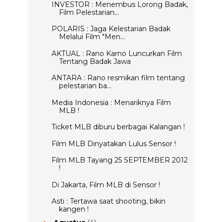
INVESTOR : Menembus Lorong Badak,
Film Pelestarian...
POLARIS : Jaga Kelestarian Badak
Melalui Film "Men...
AKTUAL : Rano Karno Luncurkan Film
Tentang Badak Jawa
ANTARA : Rano resmikan film tentang
pelestarian ba...
Media Indonesia : Menariknya Film
MLB !
Ticket MLB diburu berbagai Kalangan !
Film MLB Dinyatakan Lulus Sensor !
Film MLB Tayang 25 SEPTEMBER 2012
!
Di Jakarta, Film MLB di Sensor !
Asti : Tertawa saat shooting, bikin
kangen !