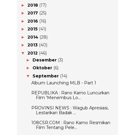
2018
(17)
►
2017
(25)
►
2016
(16)
►
2015
(41)
►
2014
(28)
►
2013
(40)
►
2012
(46)
▼
Desember
(3)
►
Oktober
(6)
►
September
(14)
▼
Album Launching MLB - Part 1
REPUBLIKA : Rano Karno Luncurkan
Film 'Menembus Lo...
PROVINSI NEWS : Wagub Apresiasi,
Lestarikan Badak ...
108CSR.COM : Rano Karno Resmikan
Film Tentang Pele...