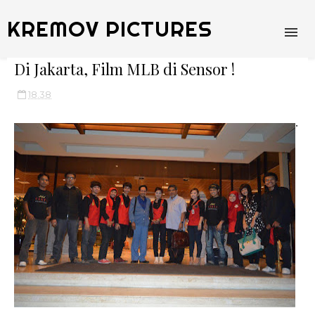
KREMOV PICTURES
Di Jakarta, Film MLB di Sensor !
18.38
•