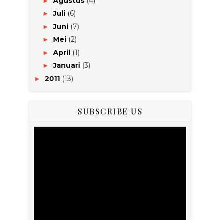
Agustus
(4)
►
Juli
(6)
►
Juni
(7)
►
Mei
(2)
►
April
(1)
►
Januari
(3)
►
2011
(13)
►
SUBSCRIBE US