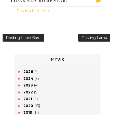
TIDAK ADA KOMENTAR:
Posting Komentar
Posting Lebih Baru
Posting Lama
NEWS
2026
(2)
►
2024
(3)
►
2023
(4)
►
2022
(9)
►
2021
(4)
►
2020
(13)
►
2019
(11)
►