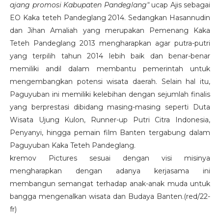
ajang promosi Kabupaten Pandeglang"
ucap Ajis sebagai
EO Kaka teteh Pandeglang 2014. Sedangkan Hasannudin
dan Jihan Amaliah yang merupakan Pemenang Kaka
Teteh Pandeglang 2013 mengharapkan agar putra-putri
yang terpilih tahun 2014 lebih baik dan benar-benar
memiliki andil dalam membantu pemerintah untuk
mengembangkan potensi wisata daerah. Selain hal itu,
Paguyuban ini memiliki kelebihan dengan sejumlah finalis
yang berprestasi dibidang masing-masing seperti Duta
Wisata Ujung Kulon, Runner-up Putri Citra Indonesia,
Penyanyi, hingga pemain film Banten tergabung dalam
Paguyuban Kaka Teteh Pandeglang.
kremov Pictures sesuai dengan visi misinya
mengharapkan dengan adanya kerjasama ini
membangun semangat terhadap anak-anak muda untuk
bangga mengenalkan wisata dan Budaya Banten.(red/22-
fr)