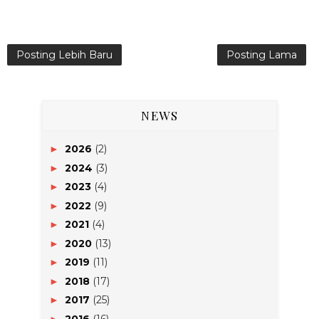
Posting Lebih Baru
Posting Lama
NEWS
2026
(2)
►
2024
(3)
►
2023
(4)
►
2022
(9)
►
2021
(4)
►
2020
(13)
►
2019
(11)
►
2018
(17)
►
2017
(25)
►
2016
(16)
►