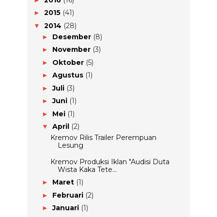
2015
(41)
►
2014
(28)
▼
Desember
(8)
►
November
(3)
►
Oktober
(5)
►
Agustus
(1)
►
Juli
(3)
►
Juni
(1)
►
Mei
(1)
►
April
(2)
▼
Kremov Rilis Trailer Perempuan
Lesung
Kremov Produksi Iklan "Audisi Duta
Wista Kaka Tete...
Maret
(1)
►
Februari
(2)
►
Januari
(1)
►